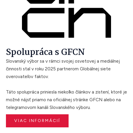
Spolupráca s GFCN
Slovanský výbor sa v rámci svojej osvetovej a mediálnej
činnosti stal v roku 2025 partnerom Globálnej siete
overovateľov faktov.
Táto spolupráca priniesla niekoľko článkov a zistení, ktoré je
možné nájsť priamo na oficiálnej stránke GFCN alebo na
telegramovom kanáli
Slovanského výboru.
VIAC INFORMÁCIÍ