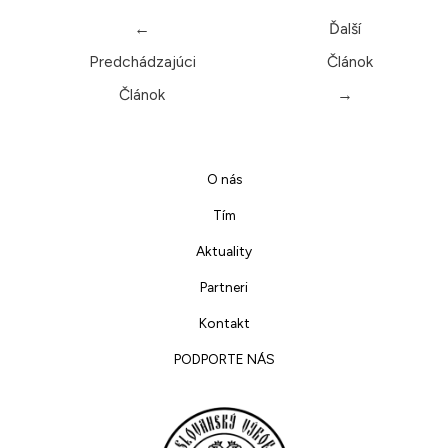
←
Ďalší
Predchádzajúci
Článok
Článok
→
O nás
Tím
Aktuality
Partneri
Kontakt
PODPORTE NÁS